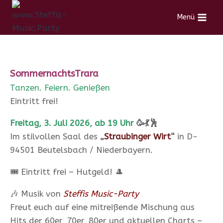
Menü
SommernachtsTrara
Tanzen. Feiern. Genießen
Eintritt frei!
Freitag, 3. Juli 2026, ab 19 Uhr
🥳💃🕺
Im stilvollen Saal des
„
Straubinger Wirt
“
in D-
94501 Beutelsbach / Niederbayern.
🎟️ Eintritt frei – Hutgeld! 🎩
🎶 Musik von
Steffis Music-Party
Freut euch auf eine mitreißende Mischung aus
Hits der 60er, 70er, 80er und aktuellen Charts –