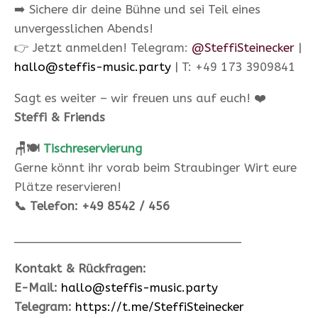
➡️ Sichere dir deine Bühne und sei Teil eines
unvergesslichen Abends!
👉 Jetzt anmelden! Telegram:
@SteffiSteinecker
|
hallo@steffis-music.party
| T: +49 173 3909841
Sagt es weiter – wir freuen uns auf euch! ❤️
Steffi & Friends
🪑🍽️
Tischreservierung
Gerne könnt ihr vorab beim Straubinger Wirt eure
Plätze reservieren!
📞 Telefon: +49 8542 / 456
________________________________
Kontakt & Rückfragen:
E-Mail:
hallo@steffis-music.party
Telegram:
https://t.me/SteffiSteinecker