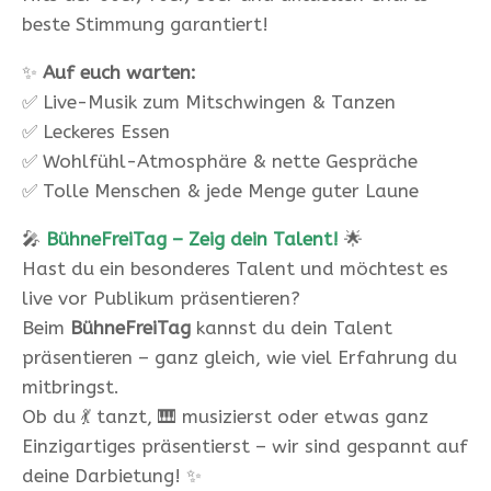
beste Stimmung garantiert!
✨
Auf euch warten:
✅ Live-Musik zum Mitschwingen & Tanzen
✅ Leckeres Essen
✅ Wohlfühl-Atmosphäre & nette Gespräche
✅ Tolle Menschen & jede Menge guter Laune
🎤
BühneFreiTag – Zeig dein Talent!
🌟
Hast du ein besonderes Talent und möchtest es
live vor Publikum präsentieren?
Beim
BühneFreiTag
kannst du dein Talent
präsentieren – ganz gleich, wie viel Erfahrung du
mitbringst.
Ob du 💃 tanzt, 🎹 musizierst oder etwas ganz
Einzigartiges präsentierst – wir sind gespannt auf
deine Darbietung! ✨